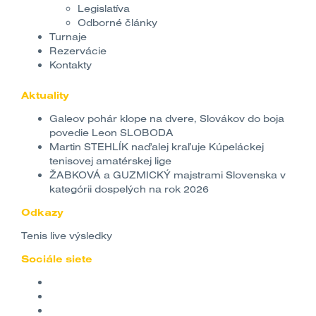
Legislatíva
Odborné články
Turnaje
Rezervácie
Kontakty
Aktuality
Galeov pohár klope na dvere, Slovákov do boja
povedie Leon SLOBODA
Martin STEHLÍK naďalej kraľuje Kúpeláckej
tenisovej amatérskej lige
ŽABKOVÁ a GUZMICKÝ majstrami Slovenska v
kategórii dospelých na rok 2026
Odkazy
Tenis live výsledky
Sociále siete