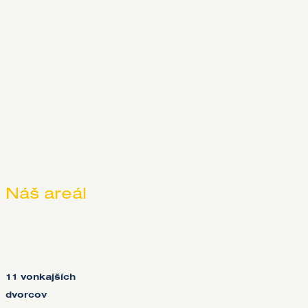
Náš areál
11 vonkajších
dvorcov