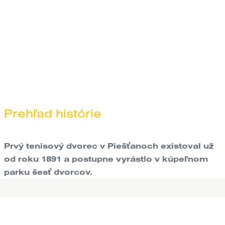
Prehľad histórie
Prvý tenisový dvorec v Piešťanoch existoval už
od roku 1891 a postupne vyrástlo v kúpeľnom
parku šesť dvorcov.