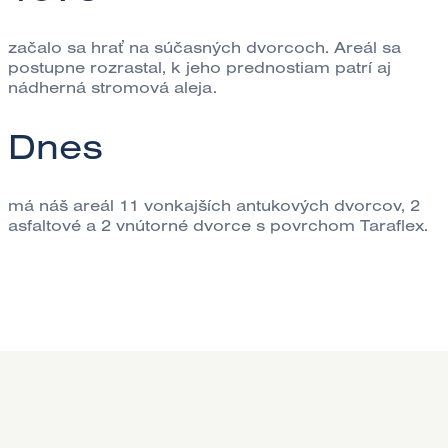
začalo sa hrať na súčasných dvorcoch. Areál sa
postupne rozrastal, k jeho prednostiam patrí aj
nádherná stromová aleja.
Dnes
má náš areál 11 vonkajších antukových dvorcov, 2
asfaltové a 2 vnútorné dvorce s povrchom Taraflex.