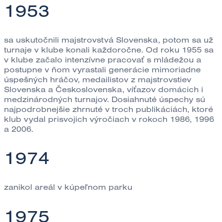
1953
sa uskutočnili majstrovstvá Slovenska, potom sa už
turnaje v klube konali každoročne. Od roku 1955 sa
v klube začalo intenzívne pracovať s mládežou a
postupne v ňom vyrastali generácie mimoriadne
úspešných hráčov, medailistov z majstrovstiev
Slovenska a Československa, víťazov domácich i
medzinárodných turnajov. Dosiahnuté úspechy sú
najpodrobnejšie zhrnuté v troch publikáciách, ktoré
klub vydal prisvojich výročiach v rokoch 1986, 1996
a 2006.
1974
zanikol areál v kúpeľnom parku
1975