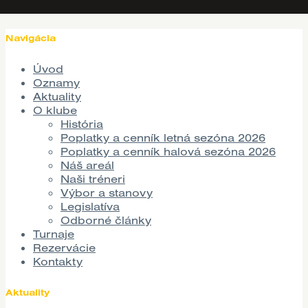
Navigácia
Úvod
Oznamy
Aktuality
O klube
História
Poplatky a cenník letná sezóna 2026
Poplatky a cenník halová sezóna 2026
Náš areál
Naši tréneri
Výbor a stanovy
Legislatíva
Odborné články
Turnaje
Rezervácie
Kontakty
Aktuality