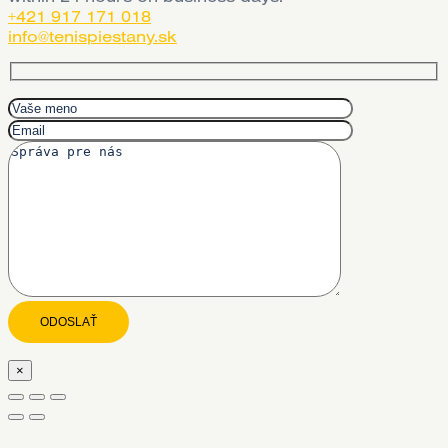
+421 917 171 018
info@tenispiestany.sk
×