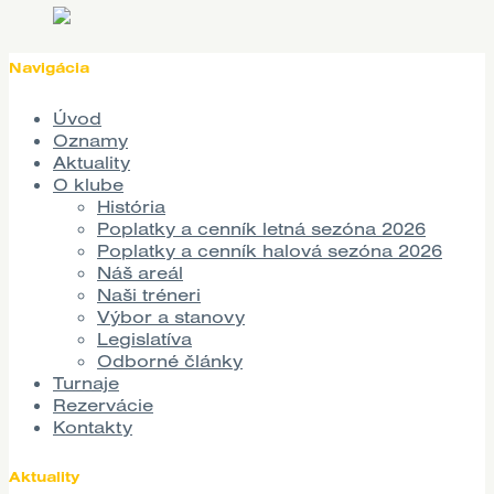
Navigácia
Úvod
Oznamy
Aktuality
O klube
História
Poplatky a cenník letná sezóna 2026
Poplatky a cenník halová sezóna 2026
Náš areál
Naši tréneri
Výbor a stanovy
Legislatíva
Odborné články
Turnaje
Rezervácie
Kontakty
Aktuality