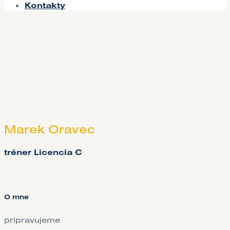
Kontakty
Marek Oravec
tréner Licencia C
O mne
pripravujeme