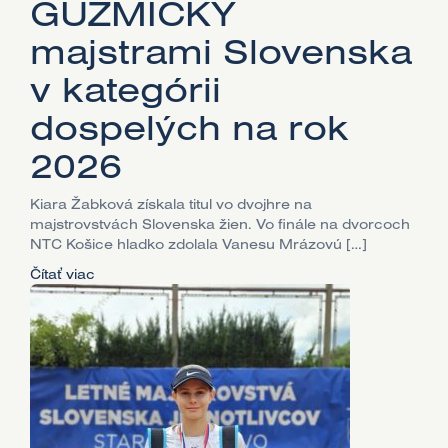
GUZMICKÝ
majstrami Slovenska
v kategórii
dospelých na rok
2026
Kiara Žabková získala titul vo dvojhre na
majstrovstvách Slovenska žien. Vo finále na dvorcoch
NTC Košice hladko zdolala Vanesu Mrázovú […]
Čítať viac