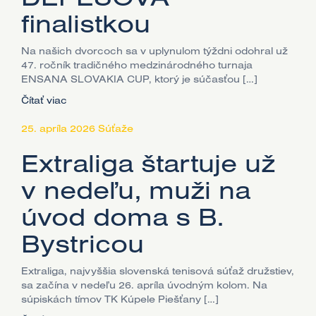
finalistkou
Na našich dvorcoch sa v uplynulom týždni odohral už
47. ročník tradičného medzinárodného turnaja
ENSANA SLOVAKIA CUP, ktorý je súčasťou […]
Čítať viac
25. apríla 2026
Súťaže
Extraliga štartuje už
v nedeľu, muži na
úvod doma s B.
Bystricou
Extraliga, najvyššia slovenská tenisová súťaž družstiev,
sa začína v nedeľu 26. apríla úvodným kolom. Na
súpiskách tímov TK Kúpele Piešťany […]