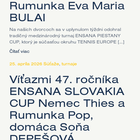
Rumunka Eva Maria
BULAI
Na našich dvorcoch sa v uplynulom týždni odohral
tradičný medzinárodný turnaj ENSANA PIESTANY
CUP, ktorý je súčasťou okruhu TENNIS EUROPE […]
Čítať viac
25. apríla 2026
Súťaže
,
turnaje
Víťazmi 47. ročníka
ENSANA SLOVAKIA
CUP Nemec Thies a
Rumunka Pop,
domáca Soňa
DEPEŠOVÁ