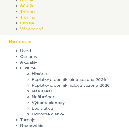
Rôzne
Súťaže
Tréneri
Tréning
turnaje
Všeobecné
Navigácia
Úvod
Oznamy
Aktuality
O klube
História
Poplatky a cenník letná sezóna 2026
Poplatky a cenník halová sezóna 2026
Náš areál
Naši tréneri
Výbor a stanovy
Legislatíva
Odborné články
Turnaje
Rezervácie