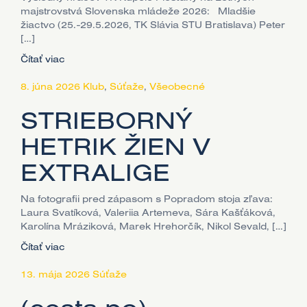
majstrovstvá Slovenska mládeže 2026: Mladšie
žiactvo (25.-29.5.2026, TK Slávia STU Bratislava) Peter
[…]
Čítať viac
8. júna 2026
Klub
,
Súťaže
,
Všeobecné
STRIEBORNÝ
HETRIK ŽIEN V
EXTRALIGE
Na fotografii pred zápasom s Popradom stoja zľava:
Laura Svatíková, Valeriia Artemeva, Sára Kašťáková,
Karolína Mráziková, Marek Hrehorčík, Nikol Sevald, […]
Čítať viac
13. mája 2026
Súťaže