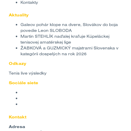
Kontakty
Aktuality
Galeov pohár klope na dvere, Slovákov do boja
povedie Leon SLOBODA
Martin STEHLÍK naďalej kraľuje Kúpeláckej
tenisovej amatérskej lige
ŽABKOVÁ a GUZMICKÝ majstrami Slovenska v
kategórii dospelých na rok 2026
Odkazy
Tenis live výsledky
Sociále siete
Kontakt
Adresa