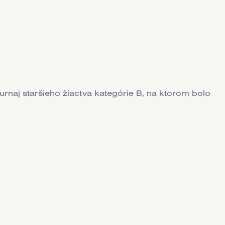
rnaj staršieho žiactva kategórie B, na ktorom bolo