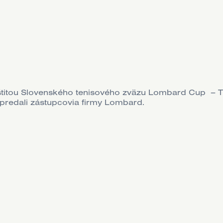
štitou Slovenského tenisového zväzu Lombard Cup – Tu
 predali zástupcovia firmy Lombard.