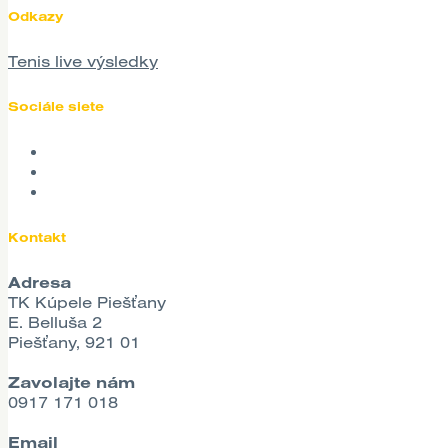
Odkazy
Tenis live výsledky
Sociále siete
Kontakt
Adresa
TK Kúpele Piešťany
E. Belluša 2
Piešťany, 921 01
Zavolajte nám
0917 171 018
Email