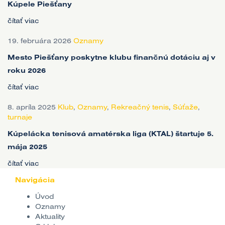
Kúpele Piešťany
čítať viac
19. februára 2026
Oznamy
Mesto Piešťany poskytne klubu finančnú dotáciu aj v
roku 2026
čítať viac
8. apríla 2025
Klub
,
Oznamy
,
Rekreačný tenis
,
Súťaže
,
turnaje
Kúpelácka tenisová amatérska liga (KTAL) štartuje 5.
mája 2025
čítať viac
Navigácia
Úvod
Oznamy
Aktuality