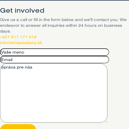
Get involved
Give us a call or fill in the form below and we'll contact you. We
endeavor to answer all inquiries within 24 hours on business
days.
+421 917 171 018
info@tenispiestany.sk