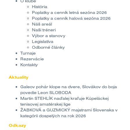
O klube
História
Poplatky a cenník letná sezóna 2026
Poplatky a cenník halová sezóna 2026
Náš areál
Naši tréneri
Výbor a stanovy
Legislatíva
Odborné články
Turnaje
Rezervácie
Kontakty
Aktuality
Galeov pohár klope na dvere, Slovákov do boja
povedie Leon SLOBODA
Martin STEHLÍK naďalej kraľuje Kúpeláckej
tenisovej amatérskej lige
ŽABKOVÁ a GUZMICKÝ majstrami Slovenska v
kategórii dospelých na rok 2026
Odkazy