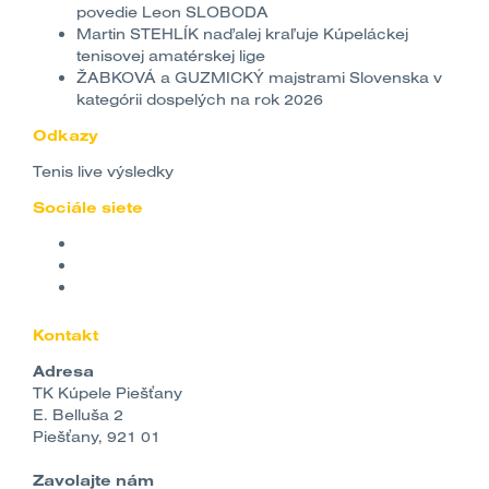
povedie Leon SLOBODA
Martin STEHLÍK naďalej kraľuje Kúpeláckej
tenisovej amatérskej lige
ŽABKOVÁ a GUZMICKÝ majstrami Slovenska v
kategórii dospelých na rok 2026
Odkazy
Tenis live výsledky
Sociále siete
Kontakt
Adresa
TK Kúpele Piešťany
E. Belluša 2
Piešťany, 921 01
Zavolajte nám