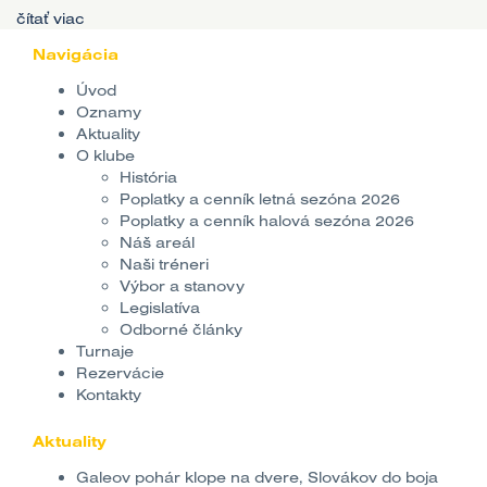
čítať viac
Navigácia
Úvod
Oznamy
Aktuality
O klube
História
Poplatky a cenník letná sezóna 2026
Poplatky a cenník halová sezóna 2026
Náš areál
Naši tréneri
Výbor a stanovy
Legislatíva
Odborné články
Turnaje
Rezervácie
Kontakty
Aktuality
Galeov pohár klope na dvere, Slovákov do boja