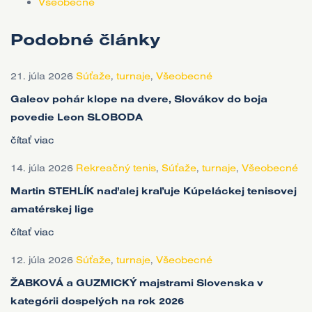
Všeobecné
Podobné články
21. júla 2026
Súťaže
,
turnaje
,
Všeobecné
Galeov pohár klope na dvere, Slovákov do boja
povedie Leon SLOBODA
čítať viac
14. júla 2026
Rekreačný tenis
,
Súťaže
,
turnaje
,
Všeobecné
Martin STEHLÍK naďalej kraľuje Kúpeláckej tenisovej
amatérskej lige
čítať viac
12. júla 2026
Súťaže
,
turnaje
,
Všeobecné
ŽABKOVÁ a GUZMICKÝ majstrami Slovenska v
kategórii dospelých na rok 2026