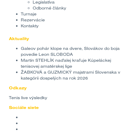
Legislatíva
Odborné články
Turnaje
Rezervácie
Kontakty
Aktuality
Galeov pohár klope na dvere, Slovákov do boja
povedie Leon SLOBODA
Martin STEHLÍK naďalej kraľuje Kúpeláckej
tenisovej amatérskej lige
ŽABKOVÁ a GUZMICKÝ majstrami Slovenska v
kategórii dospelých na rok 2026
Odkazy
Tenis live výsledky
Sociále siete