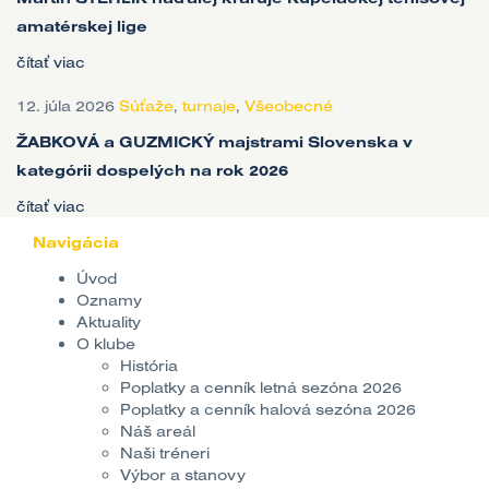
amatérskej lige
čítať viac
12. júla 2026
Súťaže
,
turnaje
,
Všeobecné
ŽABKOVÁ a GUZMICKÝ majstrami Slovenska v
kategórii dospelých na rok 2026
čítať viac
Navigácia
Úvod
Oznamy
Aktuality
O klube
História
Poplatky a cenník letná sezóna 2026
Poplatky a cenník halová sezóna 2026
Náš areál
Naši tréneri
Výbor a stanovy