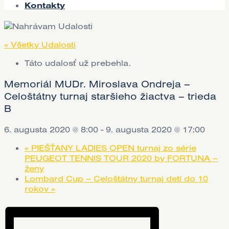
Kontakty
« Všetky Udalosti
Táto udalosť už prebehla.
Memoriál MUDr. Miroslava Ondreja –
Celoštátny turnaj staršieho žiactva – trieda
B
6. augusta 2020 @ 8:00
-
9. augusta 2020 @ 17:00
«
PIEŠŤANY LADIES OPEN turnaj zo série
PEUGEOT TENNIS TOUR 2020 by FORTUNA –
ženy
Lombard Cup – Celoštátny turnaj detí do 10
rokov
»