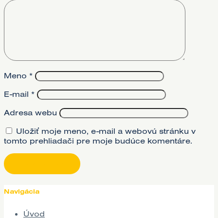
Meno
*
E-mail
*
Adresa webu
Uložiť moje meno, e-mail a webovú stránku v
tomto prehliadači pre moje budúce komentáre.
Navigácia
Úvod