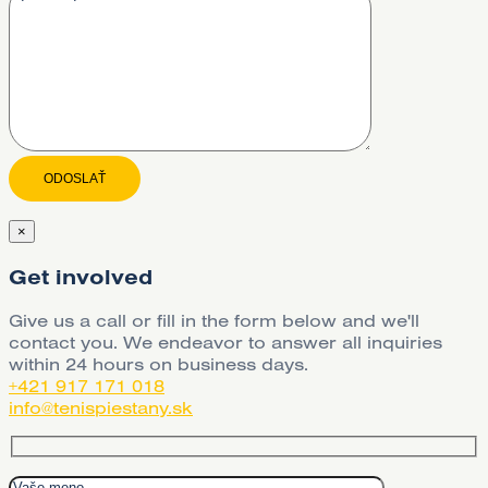
×
Get involved
Give us a call or fill in the form below and we'll
contact you. We endeavor to answer all inquiries
within 24 hours on business days.
+421 917 171 018
info@tenispiestany.sk