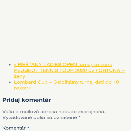
«
PIEŠŤANY LADIES OPEN turnaj zo série
PEUGEOT TENNIS TOUR 2020 by FORTUNA –
ženy
Lombard Cup – Celoštátny turnaj detí do 10
rokov
»
Pridaj komentár
Vaša e-mailová adresa nebude zverejnená.
Vyžadované polia sú označené
*
Komentár
*