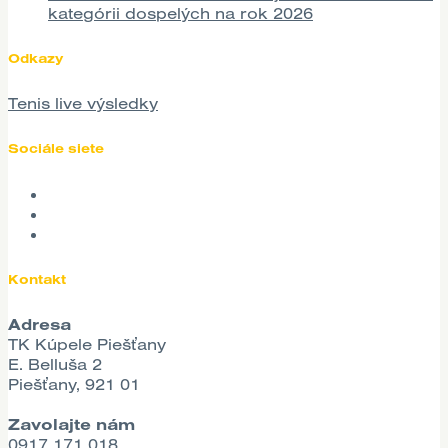
kategórii dospelých na rok 2026
Odkazy
Tenis live výsledky
Sociále siete
Kontakt
Adresa
TK Kúpele Piešťany
E. Belluša 2
Piešťany, 921 01
Zavolajte nám
0917 171 018