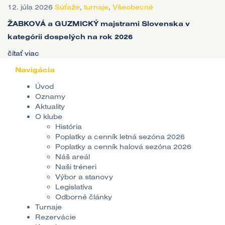
12. júla 2026
Súťaže
,
turnaje
,
Všeobecné
ŽABKOVÁ a GUZMICKÝ majstrami Slovenska v
kategórii dospelých na rok 2026
čítať viac
Navigácia
Úvod
Oznamy
Aktuality
O klube
História
Poplatky a cenník letná sezóna 2026
Poplatky a cenník halová sezóna 2026
Náš areál
Naši tréneri
Výbor a stanovy
Legislatíva
Odborné články
Turnaje
Rezervácie