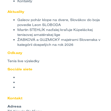
Kontakty
Aktuality
Galeov pohár klope na dvere, Slovákov do boja
povedie Leon SLOBODA
Martin STEHLÍK naďalej kraľuje Kúpeláckej
tenisovej amatérskej lige
ŽABKOVÁ a GUZMICKÝ majstrami Slovenska v
kategórii dospelých na rok 2026
Odkazy
Tenis live výsledky
Sociále siete
Kontakt
Adresa