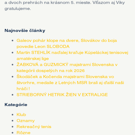
a dvoch prehrách na krásnom 5. mieste. Víťazom aj Viky
gratulujeme.
Najnovšie články
Galeov pohár klope na dvere, Slovákov do boja
povedie Leon SLOBODA
Martin STEHLÍK naďalej kraľuje Kúpeláckej tenisovej
amatérskej lige
ŽABKOVÁ a GUZMICKÝ majstrami Slovenska v
kategórii dospelých na rok 2026
Škodáček a Kočenda majstrami Slovenska vo
štvorhre, medaile z Letných MSR brali aj ďalší naši
hráči !
STRIEBORNÝ HETRIK ŽIEN V EXTRALIGE
Kategórie
Klub
Oznamy
Rekreačný tenis
Rôzne