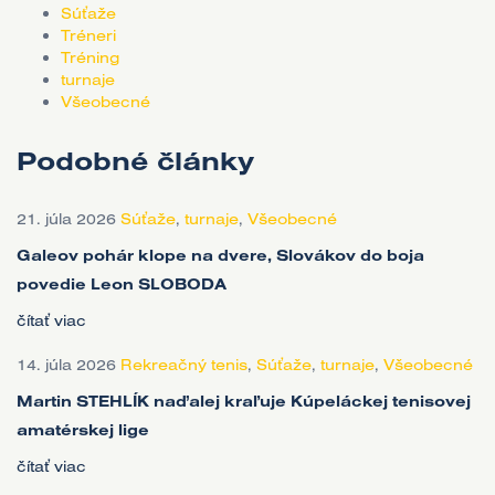
Súťaže
Tréneri
Tréning
turnaje
Všeobecné
Podobné články
21. júla 2026
Súťaže
,
turnaje
,
Všeobecné
Galeov pohár klope na dvere, Slovákov do boja
povedie Leon SLOBODA
čítať viac
14. júla 2026
Rekreačný tenis
,
Súťaže
,
turnaje
,
Všeobecné
Martin STEHLÍK naďalej kraľuje Kúpeláckej tenisovej
amatérskej lige
čítať viac