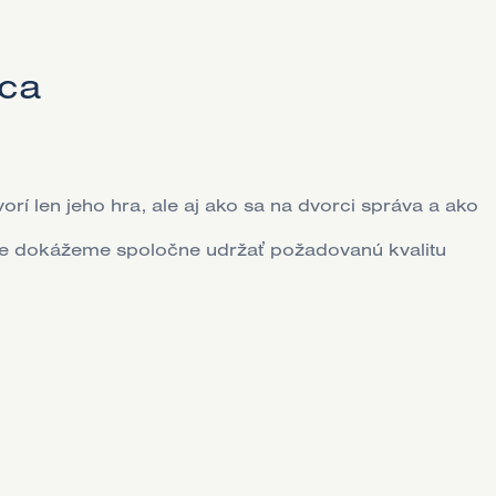
rca
orí len jeho hra, ale aj ako sa na dvorci správa a ako
ade dokážeme spoločne udržať požadovanú kvalitu