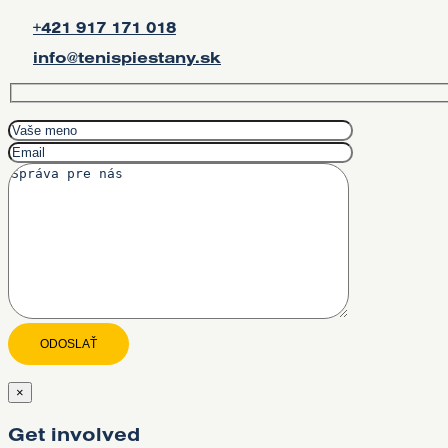
+421 917 171 018
info@tenispiestany.sk
×
Get involved