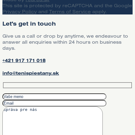
This site is protected by reCAPTCHA and the Google
Privacy Policy
and
Terms of Service
apply.
Let's get in touch
Give us a call or drop by anytime, we endeavour to
answer all enquiries within 24 hours on business
days.
+421 917 171 018
info@tenispiestany.sk