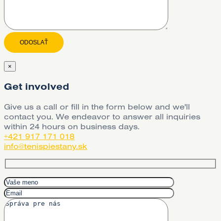
×
Get involved
Give us a call or fill in the form below and we'll
contact you. We endeavor to answer all inquiries
within 24 hours on business days.
+421 917 171 018
info@tenispiestany.sk