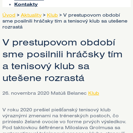
Kontakty
Úvod
>
Aktuality
>
Klub
>
V prestupovom období
sme posilnili hráčsky tím a tenisový klub sa utešene
rozrastá
V prestupovom období
sme posilnili hráčsky tím
a tenisový klub sa
utešene rozrastá
26. novembra 2020
Matúš Belanec
Klub
V roku 2020 prešiel piešťanský tenisový klub
výraznými zmenami na trénerských postoch, čo
prinieslo želané ovocie vo forme prvých výsledkov.
Pod taktovkou šéftrénera Miloslava Grolmusa sa